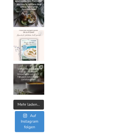
Mehr laden…
Auf
Instagram
folgen