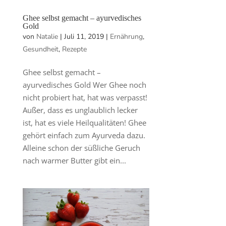
Ghee selbst gemacht – ayurvedisches
Gold
von
Natalie
|
Juli 11, 2019
|
Ernährung
,
Gesundheit
,
Rezepte
Ghee selbst gemacht –
ayurvedisches Gold Wer Ghee noch
nicht probiert hat, hat was verpasst!
Außer, dass es unglaublich lecker
ist, hat es viele Heilqualitäten! Ghee
gehört einfach zum Ayurveda dazu.
Alleine schon der süßliche Geruch
nach warmer Butter gibt ein...