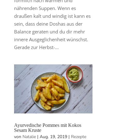
förmlich nach warmen und
nährenden Suppen. Wenn es
draußen kalt und windig ist kann es
sein, dass deine Doshas aus der
Balance geraten und du dir mehr
innere Ausgeglichenheit wünschst.
Gerade zur Herbst-...
Ayurvedische Pommes mit Kokos
Sesam Kruste
von
Natalie
|
Aug. 19, 2019
|
Rezepte