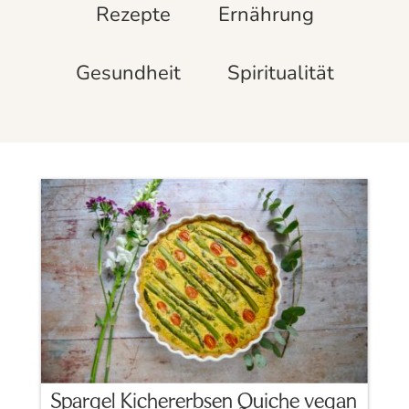
Rezepte
Ernährung
Gesundheit
Spiritualität
Spargel Kichererbsen Quiche vegan