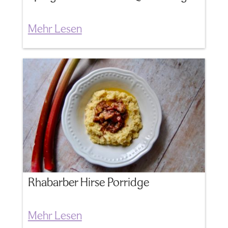
Mehr Lesen
Rhabarber Hirse Porridge
Mehr Lesen