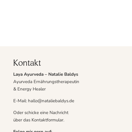
Kontakt
Laya Ayurveda – Natalie Baldys
Ayurveda Ernährungstherapeutin
& Energy Healer
E-Mail: hallo@nataliebaldys.de
Oder schicke eine Nachricht
über das
Kontaktformular
.
Folge mir gern auf: