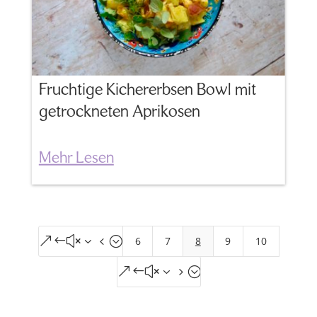
Fruchtige Kichererbsen Bowl mit
getrockneten Aprikosen
Mehr Lesen
6
7
8
9
10
&#x34;
&#x35;