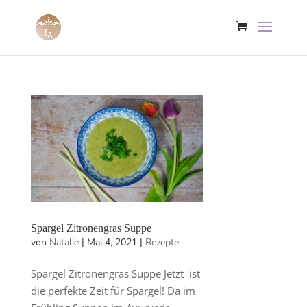
Spargel Zitronengras Suppe
von
Natalie
|
Mai 4, 2021
|
Rezepte
Spargel Zitronengras Suppe Jetzt ist
die perfekte Zeit für Spargel! Da im