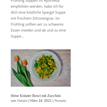
Frühling Suppen im Ayurveda
empfohlen werden, habe ich für
dich eine köstliche Spargel Suppe
mit frischem Zitronengras. Im
Frühling sollten wir zu schweres
Essen meiden und ab und zu eine
Suppe...
Hirse Kräuter Bowl mit Zucchini
von
Natalie
|
März 24, 2021
|
Rezepte