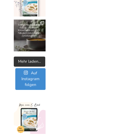
Mehr laden…
Auf
Instagram
folgen