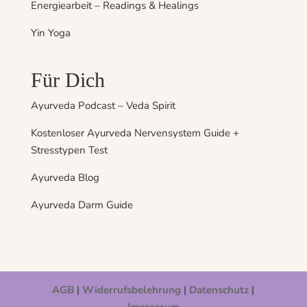
Energiearbeit – Readings & Healings
Yin Yoga
Für Dich
Ayurveda Podcast – Veda Spirit
Kostenloser Ayurveda Nervensystem Guide +
Stresstypen Test
Ayurveda Blog
Ayurveda Darm Guide
AGB
|
Widerrufsbelehrung
|
Datenschutz
|
Impressum