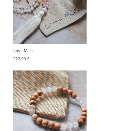
Love Mala
222,00
€