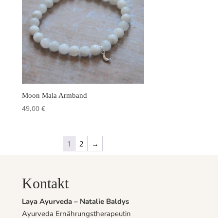
Moon Mala Armband
49,00
€
1
2
→
Kontakt
Laya Ayurveda – Natalie Baldys
Ayurveda Ernährungstherapeutin