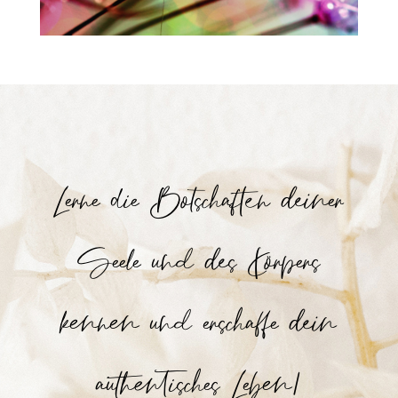
Lerne die Botschaften deiner
Seele und des Körpers
kennen und erschaffe dein
authentisches Leben!