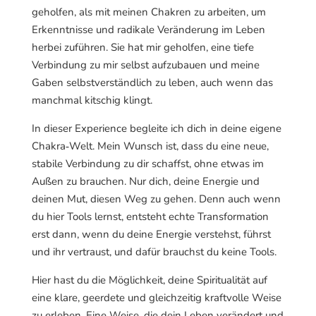
geholfen, als mit meinen Chakren zu arbeiten, um
Erkenntnisse und radikale Veränderung im Leben
herbei zuführen. Sie hat mir geholfen, eine tiefe
Verbindung zu mir selbst aufzubauen und meine
Gaben selbstverständlich zu leben, auch wenn das
manchmal kitschig klingt.
In dieser Experience begleite ich dich in deine eigene
Chakra‑Welt. Mein Wunsch ist, dass du eine neue,
stabile Verbindung zu dir schaffst, ohne etwas im
Außen zu brauchen. Nur dich, deine Energie und
deinen Mut, diesen Weg zu gehen. Denn auch wenn
du hier Tools lernst, entsteht echte Transformation
erst dann, wenn du deine Energie verstehst, führst
und ihr vertraust, und dafür brauchst du keine Tools.
Hier hast du die Möglichkeit, deine Spiritualität auf
eine klare, geerdete und gleichzeitig kraftvolle Weise
zu erleben. Eine Weise, die dein Leben verändert und