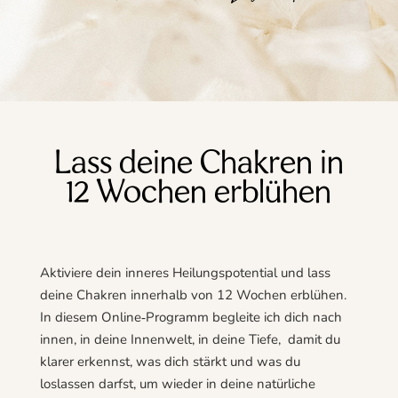
Lass deine Chakren in
12 Wochen erblühen
Aktiviere dein inneres Heilungspotential und lass
deine Chakren innerhalb von 12 Wochen erblühen.
In diesem Online‑Programm begleite ich dich nach
innen, in deine Innenwelt, in deine Tiefe, damit du
klarer erkennst, was dich stärkt und was du
loslassen darfst, um wieder in deine natürliche