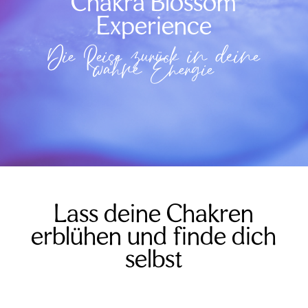
Chakra Blossom
Experience
Die Reise zurück in deine
wahre Energie
Lass deine Chakren
erblühen und finde dich
selbst