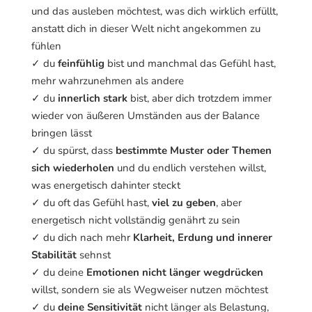
und das ausleben möchtest, was dich wirklich erfüllt,
anstatt dich in dieser Welt nicht angekommen zu
fühlen
✓ du
feinfühlig
bist und manchmal das Gefühl hast,
mehr wahrzunehmen als andere
✓ du
innerlich stark
bist, aber dich trotzdem immer
wieder von äußeren Umständen aus der Balance
bringen lässt
✓ du spürst, dass
bestimmte Muster oder Themen
sich wiederholen
und du endlich verstehen willst,
was energetisch dahinter steckt
✓ du oft das Gefühl hast,
viel zu geben
, aber
energetisch nicht vollständig genährt zu sein
✓ du dich nach mehr
Klarheit, Erdung und innerer
Stabilität
sehnst
✓ du deine
Emotionen nicht länger wegdrücken
willst, sondern sie als Wegweiser nutzen möchtest
✓ du
deine Sensitivität
nicht länger als Belastung,