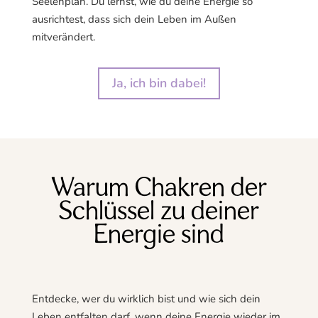
Seelenplan. Du lernst, wie du deine Energie so
ausrichtest, dass sich dein Leben im Außen
mitverändert.
Ja, ich bin dabei!
Warum Chakren der
Schlüssel zu deiner
Energie sind
Entdecke, wer du wirklich bist und wie sich dein
Leben entfalten darf, wenn deine Energie wieder im