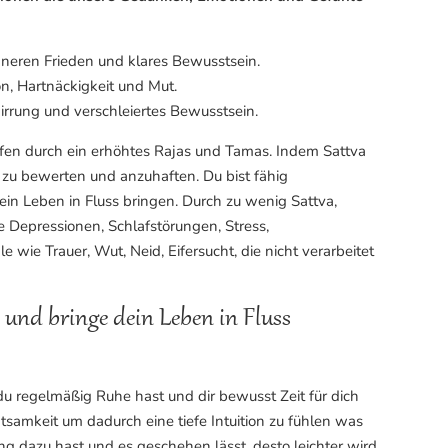
inneren Frieden und klares Bewusstsein.
on, Hartnäckigkeit und Mut.
rwirrung und verschleiertes Bewusstsein.
fen durch ein erhöhtes Rajas und Tamas. Indem Sattva
e zu bewerten und anzuhaften. Du bist fähig
ein Leben in Fluss bringen. Durch zu wenig Sattva,
Depressionen, Schlafstörungen, Stress,
wie Trauer, Wut, Neid, Eifersucht, die nicht verarbeitet
und bringe dein Leben in Fluss
regelmäßig Ruhe hast und dir bewusst Zeit für dich
chtsamkeit um dadurch eine tiefe Intuition zu fühlen was
gang dazu hast und es geschehen lässt, desto leichter wird