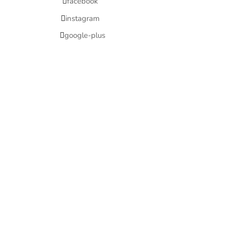
facebook
instagram
google-plus