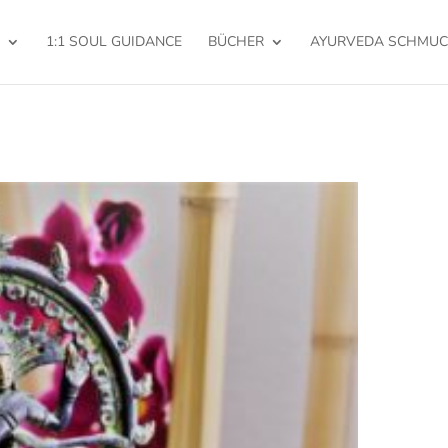
1:1 SOUL GUIDANCE
BÜCHER
AYURVEDA SCHMUC