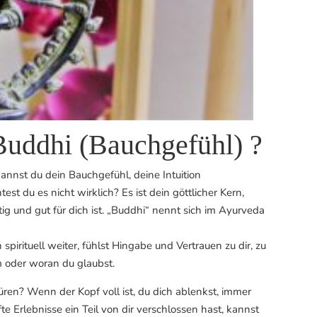
Buddhi (Bauchgefühl) ?
annst du dein Bauchgefühl, deine Intuition
 du es nicht wirklich? Es ist dein göttlicher Kern,
tig und gut für dich ist. „Buddhi“ nennt sich im Ayurveda
pirituell weiter, fühlst Hingabe und Vertrauen zu dir, zu
 oder woran du glaubst.
üren? Wenn der Kopf voll ist, du dich ablenkst, immer
e Erlebnisse ein Teil von dir verschlossen hast, kannst