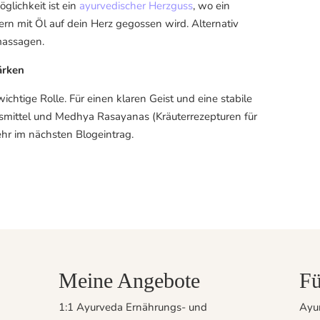
glichkeit ist ein
ayurvedischer Herzguss
, wo ein
ern mit Öl auf dein Herz gegossen wird. Alternativ
massagen.
ärken
wichtige Rolle. Für einen klaren Geist und eine stabile
mittel und Medhya Rasayanas (Kräuterrezepturen für
hr im nächsten Blogeintrag.
Meine Angebote
Fü
1:1 Ayurveda Ernährungs- und
Ayur