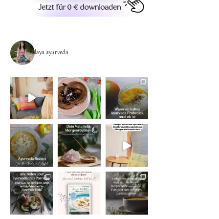
laya_ayurveda