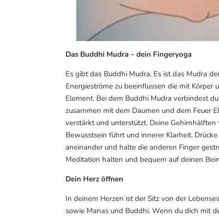
Das Buddhi Mudra – dein Fingeryoga
Es gibt das Buddhi Mudra. Es ist das Mudra de
Energieströme zu beeinflussen die mit Körper u
Element. Bei dem Buddhi Mudra verbindest du
zusammen mit dem Daumen und dem Feuer Ele
verstärkt und unterstützt. Deine Gehirnhälfte
Bewusstsein führt und innerer Klarheit. Drück
aneinander und halte die anderen Finger gestr
Meditation halten und bequem auf deinen Bei
Dein Herz öffnen
In deinem Herzen ist der Sitz von der Lebense
sowie Manas und Buddhi. Wenn du dich mit de