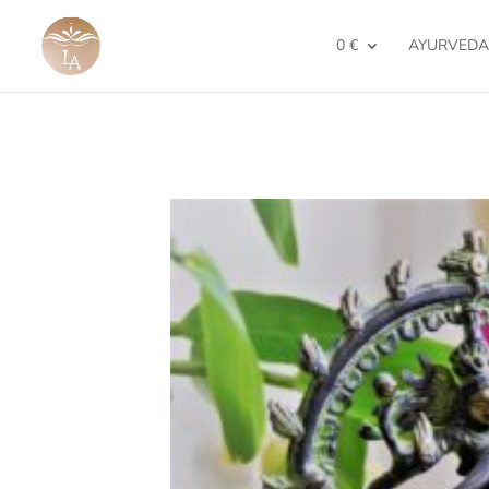
0 €
AYURVEDA