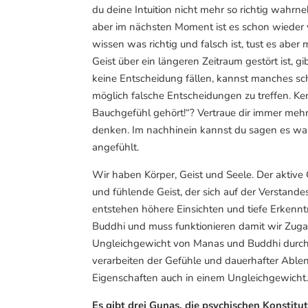
du deine Intuition nicht mehr so richtig wahrn
aber im nächsten Moment ist es schon wieder v
wissen was richtig und falsch ist, tust es aber
Geist über ein längeren Zeitraum gestört ist,
keine Entscheidung fällen, kannst manches sch
möglich falsche Entscheidungen zu treffen. K
Bauchgefühl gehört!“? Vertraue dir immer mehr,
denken. Im nachhinein kannst du sagen es war
angefühlt.
Wir haben Körper, Geist und Seele. Der aktive
und fühlende Geist, der sich auf der Verstan
entstehen höhere Einsichten und tiefe Erkennt
Buddhi und muss funktionieren damit wir Zugan
Ungleichgewicht von Manas und Buddhi durch 
verarbeiten der Gefühle und dauerhafter Ablen
Eigenschaften auch in einem Ungleichgewicht
Es gibt drei Gunas, die psychischen Konstit