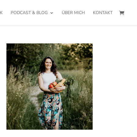
K
PODCAST & BLOG
ÜBER MICH
KONTAKT