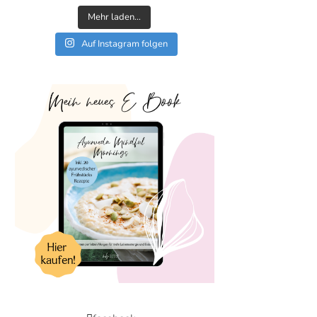
Mehr laden…
Auf Instagram folgen