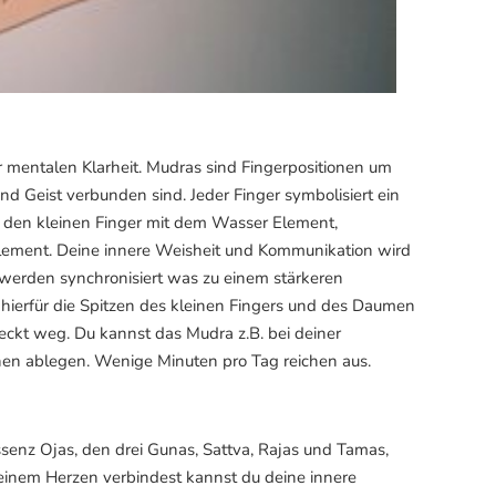
r mentalen Klarheit. Mudras sind Fingerpositionen um
nd Geist verbunden sind. Jeder Finger symbolisiert ein
 den kleinen Finger mit dem Wasser Element,
ment. Deine innere Weisheit und Kommunikation wird
n werden synchronisiert was zu einem stärkeren
e hierfür die Spitzen des kleinen Fingers und des Daumen
eckt weg. Du kannst das Mudra z.B. bei deiner
nen ablegen. Wenige Minuten pro Tag reichen aus.
ssenz Ojas, den drei Gunas, Sattva, Rajas und Tamas,
inem Herzen verbindest kannst du deine innere