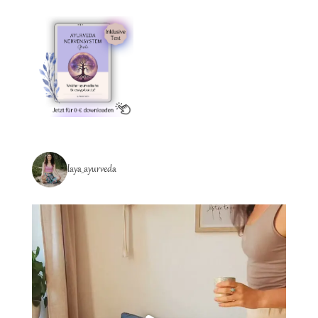
laya_ayurveda