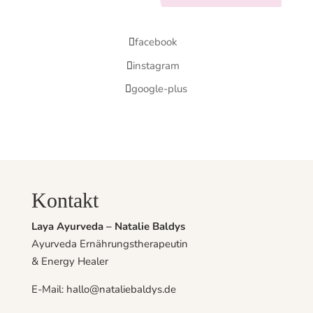
facebook
instagram
google-plus
Kontakt
Laya Ayurveda – Natalie Baldys
Ayurveda Ernährungstherapeutin
& Energy Healer
E-Mail: hallo@nataliebaldys.de