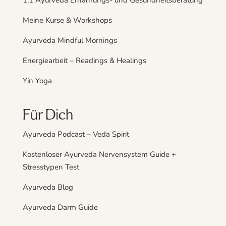
1:1 Ayurveda Ernährungs- und Gesundheitsberatung
Meine Kurse & Workshops
Ayurveda Mindful Mornings
Energiearbeit – Readings & Healings
Yin Yoga
Für Dich
Ayurveda Podcast – Veda Spirit
Kostenloser Ayurveda Nervensystem Guide +
Stresstypen Test
Ayurveda Blog
Ayurveda Darm Guide