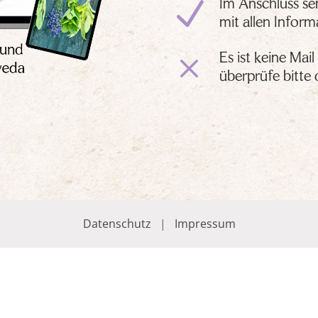
N
Im Anschluss sen
mit allen Infor
M
Es ist keine M
überprüfe bitte
Datenschutz
|
Impressum