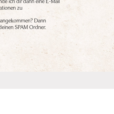
de ich dir dann eine E-Mail
mationen zu
ail angekommen? Dann
 deinen SPAM Ordner.