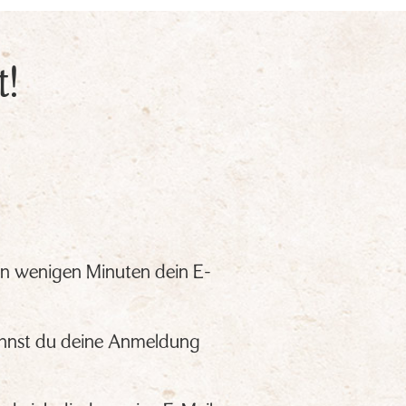
t!
 in wenigen Minuten dein E-
kannst du deine Anmeldung