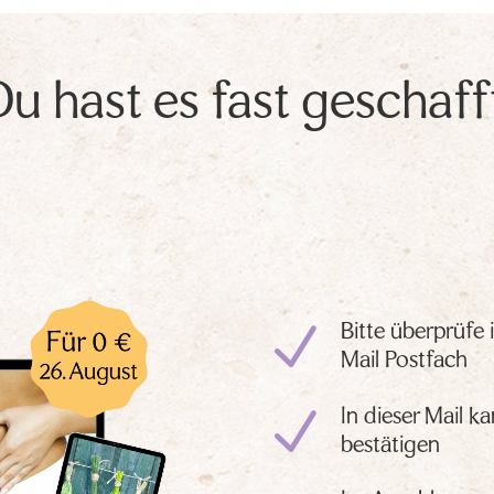
u hast es fast geschaff
N
Bitte überprüfe
Mail Postfach
N
In dieser Mail 
bestätigen